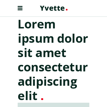
Lorem
ipsum dolor
sit amet
consectetur
adipiscing
elit
.