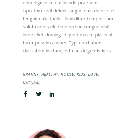
odio dignissim qui blandit praesent
luptatum zzril delenit augue duis dolore te
feugait nulla facilisi. Nam liber tempor cum
soluta nobis eleifend option congue nihil
imperdiet doming id quod mazim placerat
facer possim assum. Typi non habent
claritatem insitam; est usus legentis in iis
,
,
,
,
,
GRANNY
HEALTHY
HOUSE
KIDS
LOVE
NATURAL