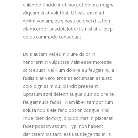
euismod tincidunt ut laoreet dolore magna
aliquam erat volutpat. Ut wisi enim ad
minim veniam, quis nostrud exerci tation
ullamcorper suscipit lobortis nisl ut aliquip
ex ea commodo consequat.
Duis autem vel eum iriure dolor in
hendrerit in vulputate velit esse molestie
consequat, vel illum dolore eu feugiat nulla
facilisis at vero eros et accumsan et iusto
odio dignissim qui blandit praesent
luptatum zzril delenit augue duis dolore te
feugait nulla facilisi. Nam liber tempor cum
soluta nobis eleifend option congue nihil
imperdiet doming id quod mazim placerat
facer possim assum. Typi non habent
claritatem insitam; est usus legentis in iis