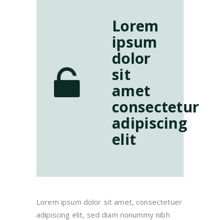
Lorem
ipsum
dolor
sit
amet
consectetur
adipiscing
elit
Lorem ipsum dolor sit amet, consectetuer
adipiscing elit, sed diam nonummy nibh