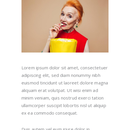
Lorem ipsum dolor sit amet, consectetuer
adipiscing elit, sed diam nonummy nibh
euismod tincidunt ut laoreet dolore magna
aliquam erat volutpat. Ut wisi enim ad
minim veniam, quis nostrud exerci tation
ullamcorper suscipit lobortis nisl ut aliquip
ex ea commodo consequat.
Duis autem vel eum iriure dolor in