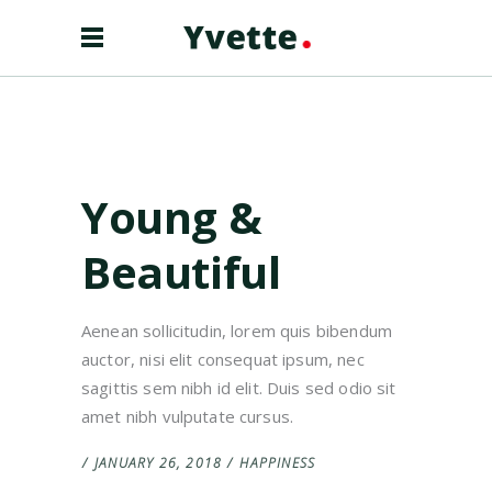
Young &
Beautiful
Aenean sollicitudin, lorem quis bibendum
auctor, nisi elit consequat ipsum, nec
sagittis sem nibh id elit. Duis sed odio sit
amet nibh vulputate cursus.
JANUARY 26, 2018
HAPPINESS