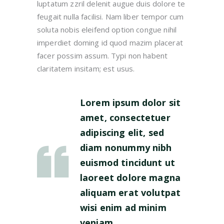
luptatum zzril delenit augue duis dolore te
feugait nulla facilisi. Nam liber tempor cum
soluta nobis eleifend option congue nihil
imperdiet doming id quod mazim placerat
facer possim assum. Typi non habent
claritatem insitam; est usus.
Lorem ipsum dolor sit
amet, consectetuer
adipiscing elit, sed
diam nonummy nibh
euismod tincidunt ut
laoreet dolore magna
aliquam erat volutpat
wisi enim ad minim
veniam.