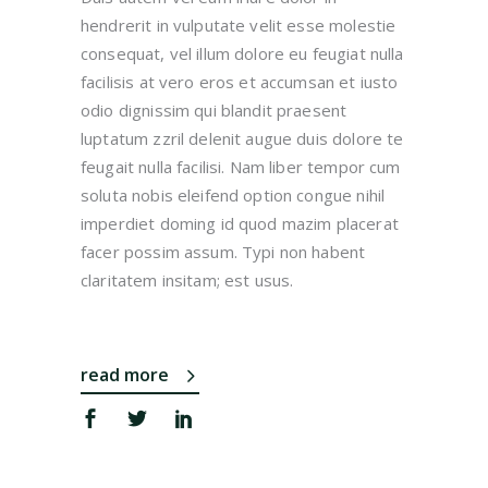
hendrerit in vulputate velit esse molestie
consequat, vel illum dolore eu feugiat nulla
facilisis at vero eros et accumsan et iusto
odio dignissim qui blandit praesent
luptatum zzril delenit augue duis dolore te
feugait nulla facilisi. Nam liber tempor cum
soluta nobis eleifend option congue nihil
imperdiet doming id quod mazim placerat
facer possim assum. Typi non habent
claritatem insitam; est usus.
read more