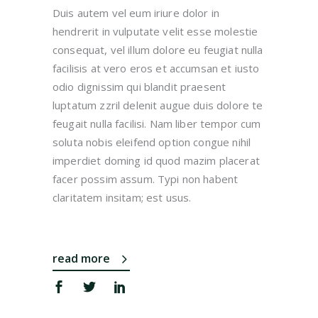
Duis autem vel eum iriure dolor in
hendrerit in vulputate velit esse molestie
consequat, vel illum dolore eu feugiat nulla
facilisis at vero eros et accumsan et iusto
odio dignissim qui blandit praesent
luptatum zzril delenit augue duis dolore te
feugait nulla facilisi. Nam liber tempor cum
soluta nobis eleifend option congue nihil
imperdiet doming id quod mazim placerat
facer possim assum. Typi non habent
claritatem insitam; est usus.
read more