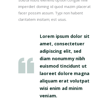
soluta nobis eleifend option congue nihil
imperdiet doming id quod mazim placerat
facer possim assum. Typi non habent
claritatem insitam; est usus.
Lorem ipsum dolor sit
amet, consectetuer
adipiscing elit, sed
diam nonummy nibh
euismod tincidunt ut
laoreet dolore magna
aliquam erat volutpat
wisi enim ad minim
veniam.