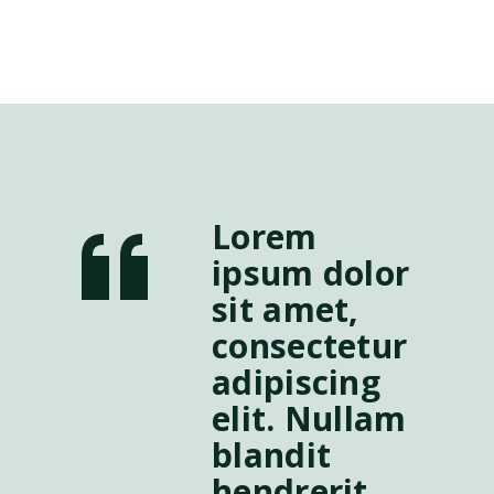
Lorem
ipsum dolor
sit amet,
consectetur
adipiscing
elit. Nullam
blandit
hendrerit