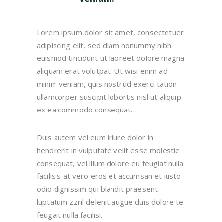
Lorem ipsum dolor sit amet, consectetuer
adipiscing elit, sed diam nonummy nibh
euismod tincidunt ut laoreet dolore magna
aliquam erat volutpat. Ut wisi enim ad
minim veniam, quis nostrud exerci tation
ullamcorper suscipit lobortis nisl ut aliquip
ex ea commodo consequat.
Duis autem vel eum iriure dolor in
hendrerit in vulputate velit esse molestie
consequat, vel illum dolore eu feugiat nulla
facilisis at vero eros et accumsan et iusto
odio dignissim qui blandit praesent
luptatum zzril delenit augue duis dolore te
feugait nulla facilisi.