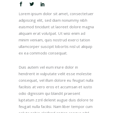
Lorem ipsum dolor sit amet, consectetuer
adipiscing elit, sed diam nonummy nibh
euismod tincidunt ut laoreet dolore magna
aliquam erat volutpat. Ut wisi enim ad
minim veniam, quis nostrud exerci tation
ullamcorper suscipit lobortis nisl ut aliquip
ex ea commodo consequat.
Duis autem vel eum iriure dolor in
hendrerit in vulputate velit esse molestie
consequat, vel illum dolore eu feugiat nulla
facilisis at vero eros et accumsan et iusto
odio dignissim qui blandit praesent
luptatum zzril delenit augue duis dolore te
feugait nulla facilisi. Nam liber tempor cum