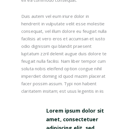
Duis autem vel eum iriure dolor in
hendrerit in vulputate velit esse molestie
consequat, vel illum dolore eu feugiat nulla
facilisis at vero eros et accumsan et iusto
odio dignissim qui blandit praesent
luptatum zzril delenit augue duis dolore te
feugait nulla facilisi. Nam liber tempor cum
soluta nobis eleifend option congue nihil
imperdiet doming id quod mazim placerat
facer possim assum. Typi non habent
claritatem insitam; est usus legentis in iis
Lorem ipsum dolor sit
amet, consectetuer
adipiscing elit, sed