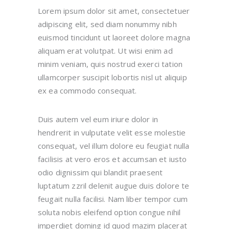
Lorem ipsum dolor sit amet, consectetuer
adipiscing elit, sed diam nonummy nibh
euismod tincidunt ut laoreet dolore magna
aliquam erat volutpat. Ut wisi enim ad
minim veniam, quis nostrud exerci tation
ullamcorper suscipit lobortis nisl ut aliquip
ex ea commodo consequat.
Duis autem vel eum iriure dolor in
hendrerit in vulputate velit esse molestie
consequat, vel illum dolore eu feugiat nulla
facilisis at vero eros et accumsan et iusto
odio dignissim qui blandit praesent
luptatum zzril delenit augue duis dolore te
feugait nulla facilisi. Nam liber tempor cum
soluta nobis eleifend option congue nihil
imperdiet doming id quod mazim placerat