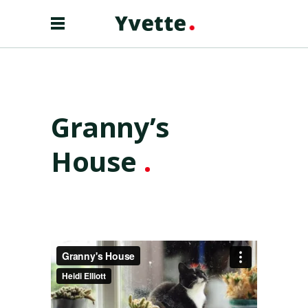
Granny’s
House
.