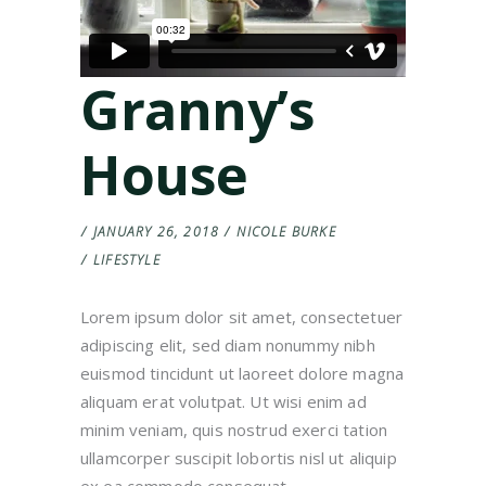
Granny’s
House
JANUARY 26, 2018
NICOLE BURKE
LIFESTYLE
Lorem ipsum dolor sit amet, consectetuer
adipiscing elit, sed diam nonummy nibh
euismod tincidunt ut laoreet dolore magna
aliquam erat volutpat. Ut wisi enim ad
minim veniam, quis nostrud exerci tation
ullamcorper suscipit lobortis nisl ut aliquip
ex ea commodo consequat.